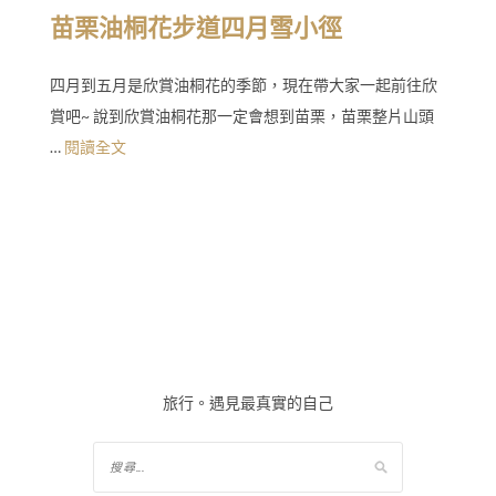
苗栗油桐花步道四月雪小徑
四月到五月是欣賞油桐花的季節，現在帶大家一起前往欣
賞吧~ 說到欣賞油桐花那一定會想到苗栗，苗栗整片山頭
…
閱讀全文
旅行。遇見最真實的自己
搜
尋