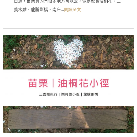
日遊，苗栗真的有很多地方可以去，像是欣賞油桐花、三
義木雕、龍騰斷橋、南庄…
閱讀全文