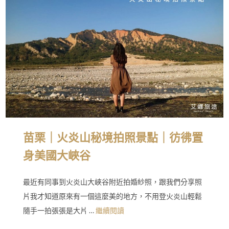
苗栗｜火炎山秘境拍照景點｜彷彿置
身美國大峽谷
最近有同事到火炎山大峽谷附近拍婚紗照，跟我們分享照
片我才知道原來有一個這麼美的地方，不用登火炎山輕鬆
隨手一拍張張是大片 …
繼續閱讀