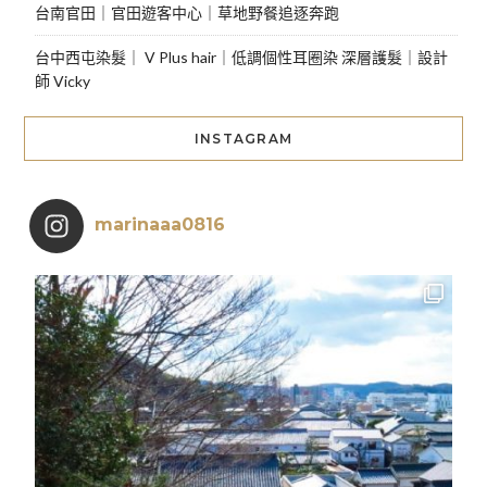
台南官田｜官田遊客中心｜草地野餐追逐奔跑
台中西屯染髮｜ V Plus hair｜低調個性耳圈染 深層護髮｜設計
師 Vicky
INSTAGRAM
marinaaa0816