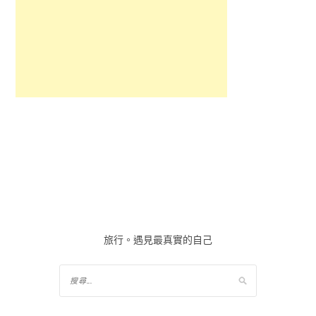
旅行。遇見最真實的自己
搜
尋
關